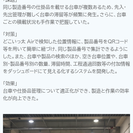
同じ製造番号の仕掛品を載せる台車が複数あるため、先入・
先出管理が難しく台車の滞留等が頻繁に発生。さらに、台車
ごとの積載状況も手作業で把握していた。
「対策」
どこいっ太 Airで検知した位置情報に、製品番号をQRコード
等を用いて簡単に紐づけ、同じ製品番号で集計できるように
した。また、台車や製品の検索のほか、空き台車位置や、台車
別・製品番号別の数量、滞留時間、工程通過回数等の付加情報
をダッシュボードにて見える化するシステムを開発した。
「効果」
台車や仕掛品管理について適正化ができ、製造と作業の効率
化が向上できた。