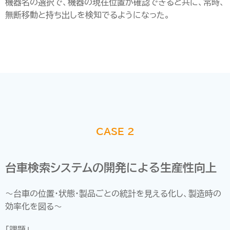
機器名の選択で、機器の現在位置が確認できると共に、常時、
無断移動と持ち出しを検知でるようになった。
CASE 2
台車検索システムの開発による生産性向上
～台車の位置・状態・製品ごとの統計を見える化し、製造時の
効率化を図る～
「課題」