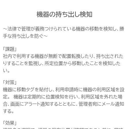
機器の持ち出し検知
～法律で管理が義務つけられている機器の移動を検知し、勝
手な持ち出しを防ぐ～
「課題」
社内で利用する機器が無断で配置転換したり、持ち出された
りすることを監視し、所定位置から移動したことを検知した
い。
「対策」
機器に移動タグを貼付し、利用申請時に機器の利用区域を設
定。 機器は定期的に位置検知を行い、利用区域を外れた場
合、画面にアラート通知するとともに、管理者宛にメール通知
する。
「効果」