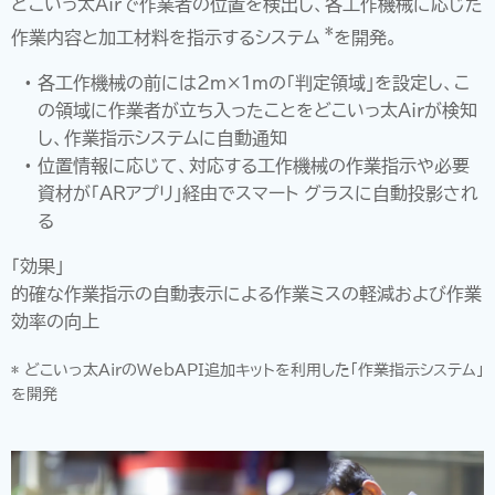
どこいっ太Airで作業者の位置を検出し、各工作機械に応じた
*
作業内容と加工材料を指示するシステム
を開発。
各工作機械の前には2m×1mの「判定領域」を設定し、こ
の領域に作業者が立ち入ったことをどこいっ太Airが検知
し、作業指示システムに自動通知
位置情報に応じて、対応する工作機械の作業指示や必要
資材が「ARアプリ」経由でスマート グラスに自動投影され
る
「効果」
的確な作業指示の自動表示による作業ミスの軽減および作業
効率の向上
* どこいっ太AirのWebAPI追加キットを利用した「作業指示システム」
を開発