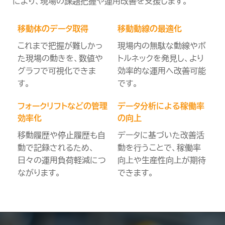
により、現場の課題把握や運用改善を支援します。
移動体のデータ取得
移動動線の最適化
これまで把握が難しかっ
現場内の無駄な動線やボ
た現場の動きを、数値や
トルネックを発見し、より
グラフで可視化できま
効率的な運用へ改善可能
す。
です。
フォークリフトなどの管理
データ分析による稼働率
効率化
の向上
移動履歴や停止履歴も自
データに基づいた改善活
動で記録されるため、
動を行うことで、稼働率
日々の運用負荷軽減につ
向上や生産性向上が期待
ながります。
できます。